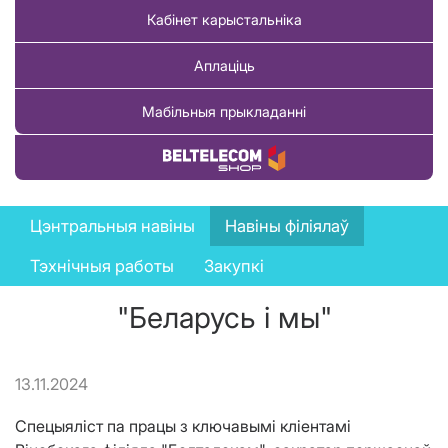
Кабінет карыстальніка
Аплаціць
Мабільныя прыкладанні
Купіць тавар
News
Цэнтральныя навіны
Навіны філіялаў
menu
Тэхнічныя работы
Закупкі
"Беларусь і мы"
13.11.2024
Спецыяліст па працы з ключавымі кліентамі