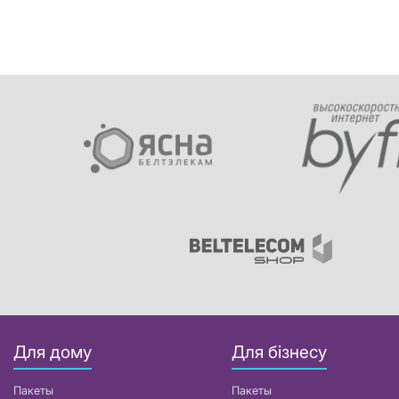
Для дому
Для бізнесу
Пакеты
Пакеты