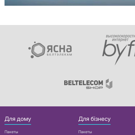
Для дому
Для бізнесу
Пакеты
Пакеты