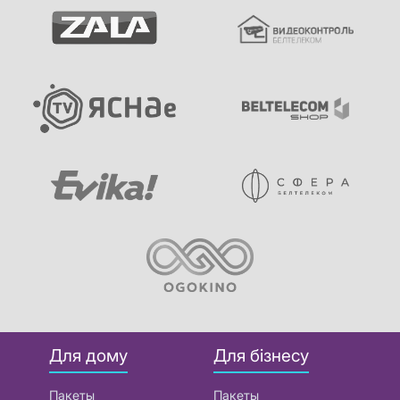
Для дому
Для бізнесу
Пакеты
Пакеты