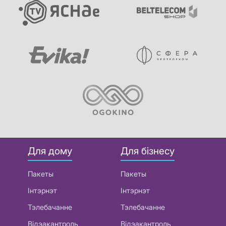
Для дому
Для бізнесу
Пакеты
Пакеты
Інтэрнэт
Інтэрнэт
Тэлебачанне
Тэлебачанне
Відэакантроль
Відэакантроль