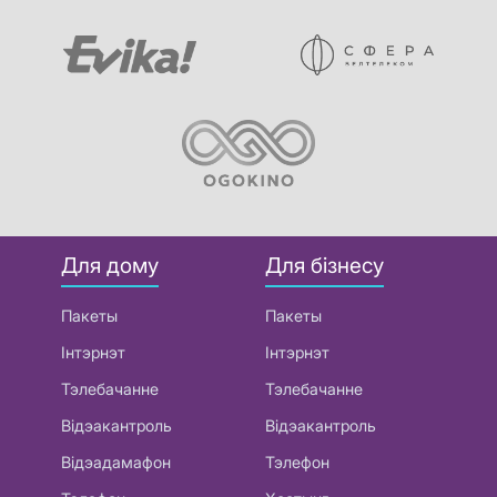
Для дому
Для бізнесу
Пакеты
Пакеты
Інтэрнэт
Інтэрнэт
Тэлебачанне
Тэлебачанне
Відэакантроль
Відэакантроль
Відэадамафон
Тэлефон