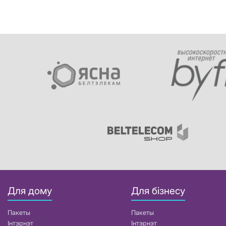
Для дому
Для бізнесу
Пакеты
Пакеты
Інтэрнэт
Інтэрнэт