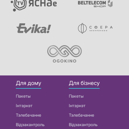
Для дому
Для бізнесу
Пакеты
Пакеты
Інтэрнэт
Інтэрнэт
Тэлебачанне
Тэлебачанне
Відэакантроль
Відэакантроль