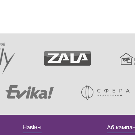
Навіны
Аб кампан