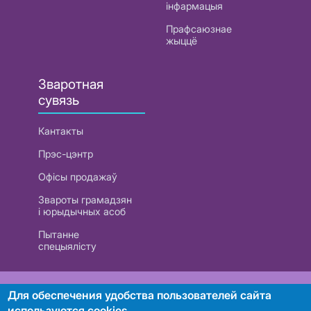
інфармацыя
Прафсаюзнае
жыццё
Зваротная
сувязь
Кантакты
Прэс-цэнтр
Офісы продажаў
Звароты грамадзян
і юрыдычных асоб
Пытанне
спецыялісту
РУП «Белтэлекам». УНП 101007741
Для обеспечения удобства пользователей сайта
используются cookies