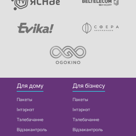
Для дому
Для бізнесу
Пакеты
Пакеты
Інтэрнэт
Інтэрнэт
Тэлебачанне
Тэлебачанне
Відэакантроль
Відэакантроль