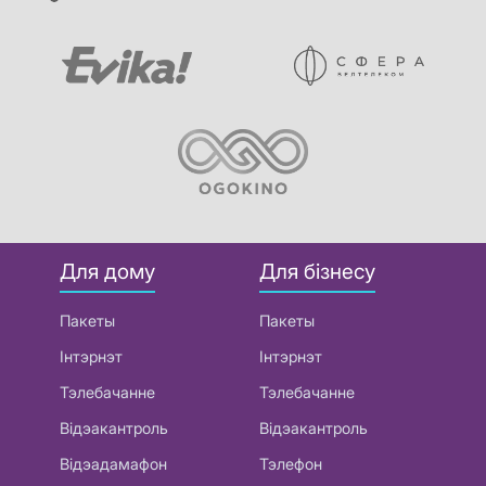
Для дому
Для бізнесу
Пакеты
Пакеты
Інтэрнэт
Інтэрнэт
Тэлебачанне
Тэлебачанне
Відэакантроль
Відэакантроль
Відэадамафон
Тэлефон