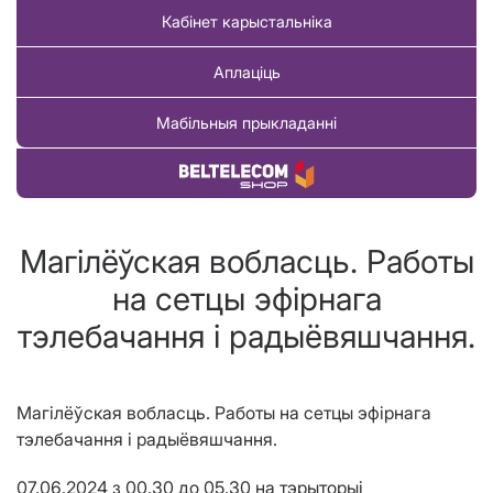
Кабінет карыстальніка
Аплаціць
Мабільныя прыкладанні
Купіць тавар
Магілёўская вобласць. Работы
на сетцы эфірнага
тэлебачання і радыёвяшчання.
Магілёўская вобласць. Работы
на сетцы эфірнага
тэлебачання і радыёвяшчання.
07.06.2024 з 00.30 до 05.30 на тэрыторыі