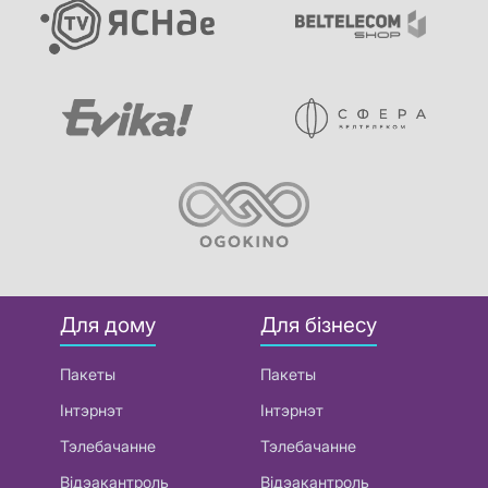
Для дому
Для бізнесу
Пакеты
Пакеты
Інтэрнэт
Інтэрнэт
Тэлебачанне
Тэлебачанне
Відэакантроль
Відэакантроль