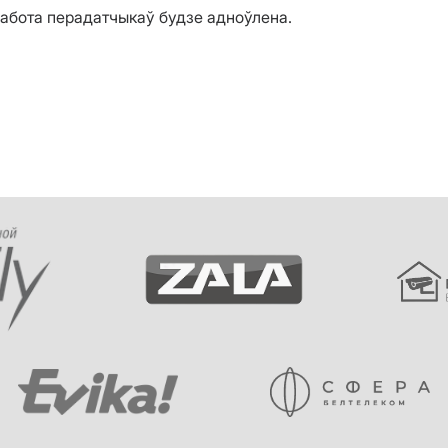
работа перадатчыкаў будзе адноўлена.