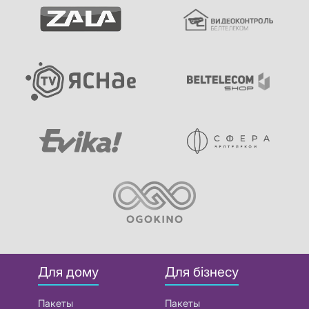
Для дому
Для бізнесу
Пакеты
Пакеты