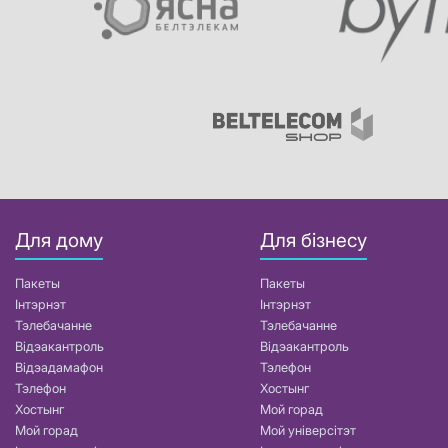
Для дому
Для бізнесу
Пакеты
Пакеты
Інтэрнэт
Інтэрнэт
Тэлебачанне
Тэлебачанне
Відэакантроль
Відэакантроль
Відэадамафон
Тэлефон
Тэлефон
Хостынг
Хостынг
Мой горад
Мой горад
Мой універсітэт