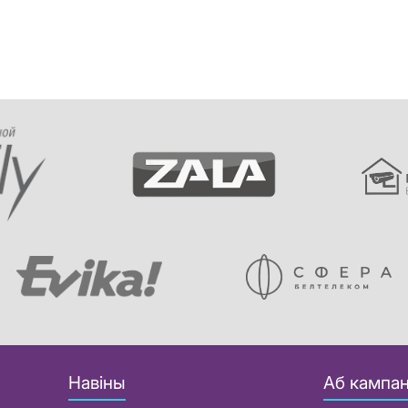
Навіны
Аб кампан