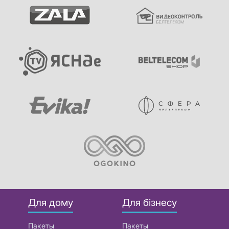
Для дому
Для бізнесу
Пакеты
Пакеты