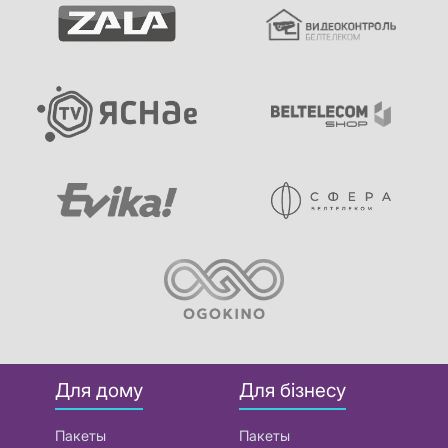
Для дому
Для бізнесу
Пакеты
Пакеты