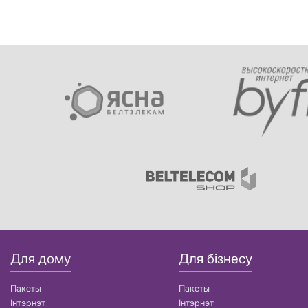
Для дому
Для бізнесу
Пакеты
Пакеты
Інтэрнэт
Інтэрнэт