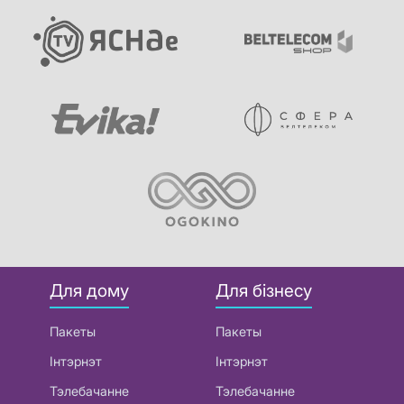
Для дому
Для бізнесу
Пакеты
Пакеты
Інтэрнэт
Інтэрнэт
Тэлебачанне
Тэлебачанне