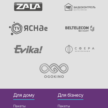
Для дому
Для бізнесу
Пакеты
Пакеты