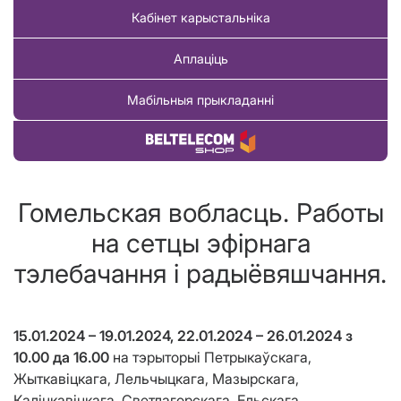
Кабінет карыстальніка
Аплаціць
Мабільныя прыкладанні
Купіць тавар
Гомельская вобласць. Работы
на сетцы эфірнага
тэлебачання і радыёвяшчання.
15.01.2024 – 19.01.2024,
22.01.2024 – 26.01.2024
з
10.00 да 16.00
на тэрыторыі Петрыкаўскага,
Жыткавіцкага, Лельчыцкага, Мазырскага,
Калінкавіцкага, Светлагорскага, Ельскага,