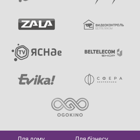
Для дому
Для бізнесу