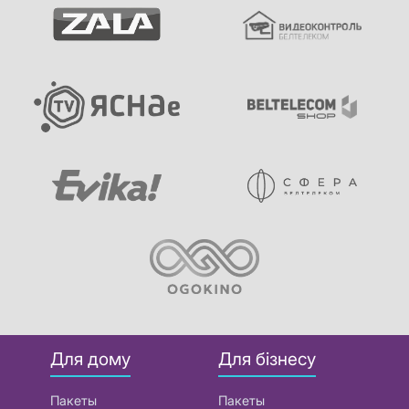
Для дому
Для бізнесу
Пакеты
Пакеты