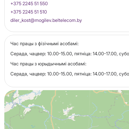
+375 2245 51 550
+375 2245 51 510
Email
diler_kost@mogilev.beltelecom.by
Час працы з фізічнымі асобамі:
Серада, чацвер: 10.00-15.00, пятніца: 14.00-17.00, суб
Час працы з юрыдычнымі асобамі:
Серада, чацвер: 10.00-15.00, пятніца: 14.00-17.00, суб