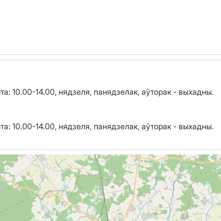
ота: 10.00-14.00, нядзеля, панядзелак, аўторак - выхадны.
ота: 10.00-14.00, нядзеля, панядзелак, аўторак - выхадны.