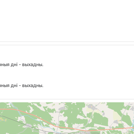
точныя дні - выхадны.
точныя дні - выхадны.