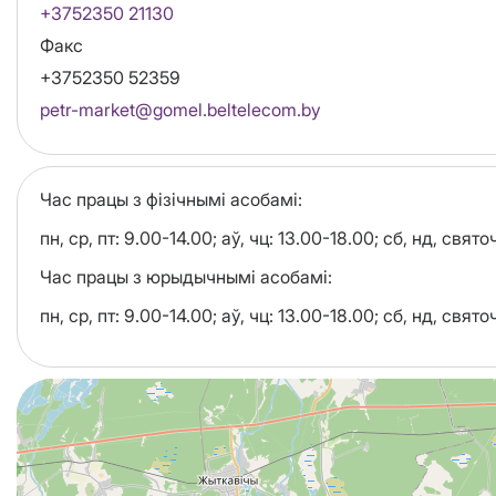
+3752350 21130
Факс
+3752350 52359
Email
petr-market@gomel.beltelecom.by
Час працы з фізічнымі асобамі:
пн, ср, пт: 9.00-14.00; аў, чц: 13.00-18.00; сб, нд, свя
Час працы з юрыдычнымі асобамі:
пн, ср, пт: 9.00-14.00; аў, чц: 13.00-18.00; сб, нд, свя