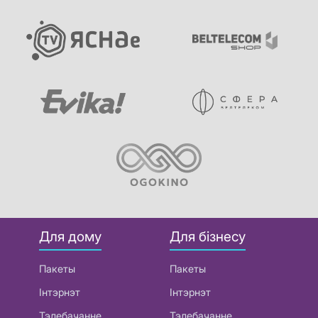
Для дому
Для бізнесу
Пакеты
Пакеты
Інтэрнэт
Інтэрнэт
Тэлебачанне
Тэлебачанне