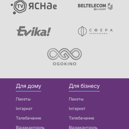
Для дому
Для бізнесу
Пакеты
Пакеты
Інтэрнэт
Інтэрнэт
Тэлебачанне
Тэлебачанне
Відэакантроль
Відэакантроль