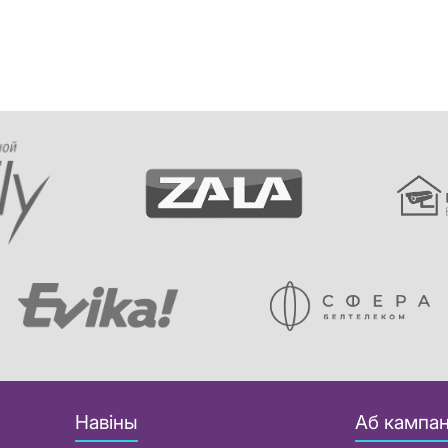
Навіны
Аб кампан