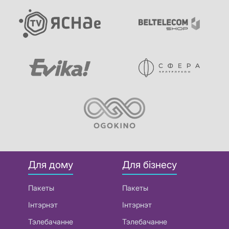
Для дому
Для бізнесу
Пакеты
Пакеты
Інтэрнэт
Інтэрнэт
Тэлебачанне
Тэлебачанне