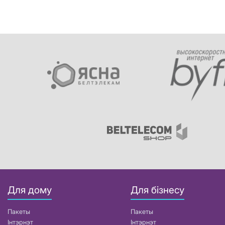
Для дому
Для бізнесу
Пакеты
Пакеты
Інтэрнэт
Інтэрнэт