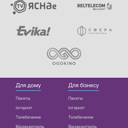
Для дому
Для бізнесу
Пакеты
Пакеты
Інтэрнэт
Інтэрнэт
Тэлебачанне
Тэлебачанне
Відэакантроль
Відэакантроль