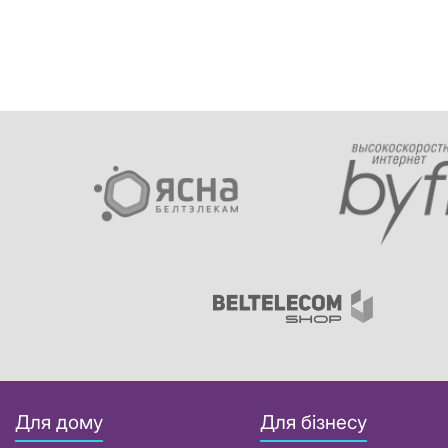
Для дому
Для бізнесу