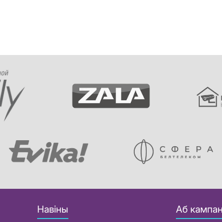
Навіны
Аб кампан