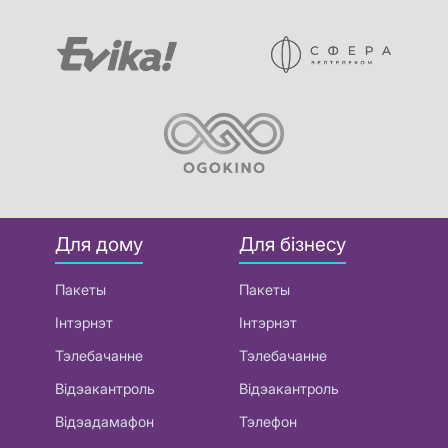
Для дому
Для бізнесу
Пакеты
Пакеты
Інтэрнэт
Інтэрнэт
Тэлебачанне
Тэлебачанне
Відэакантроль
Відэакантроль
Відэадамафон
Тэлефон