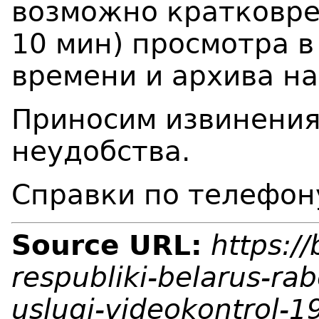
возможно кратковре
10 мин) просмотра 
времени и архива на
Приносим извинения
неудобства.
Справки по телефон
Source URL:
https:/
respubliki-belarus-ra
uslugi-videokontrol-1