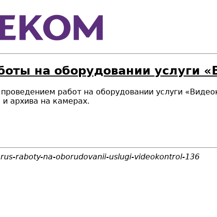
боты на оборудовании услуги «
и с проведением работ на оборудовании услуги «Вид
 и архива на камерах.
larus-raboty-na-oborudovanii-uslugi-videokontrol-136