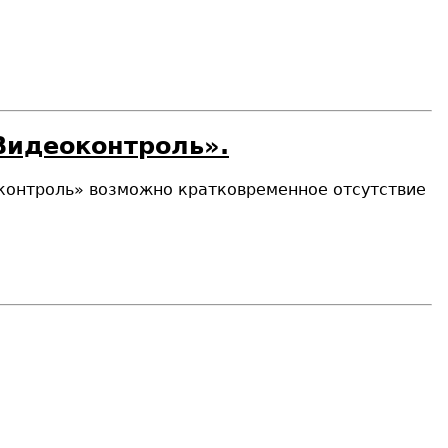
Видеоконтроль».
еоконтроль» возможно кратковременное отсутствие