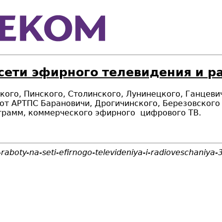
 сети эфирного телевидения и 
кого, Пинского, Столинского, Лунинецкого, Ганцеви
 от АРТПС Барановичи,
Дрогичинского,
Березовского
грамм, коммерческого эфирного цифрового ТВ.
-raboty-na-seti-efirnogo-televideniya-i-radioveschaniya-