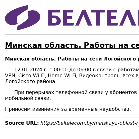
Минская область. Работы на с
Минская область. Работы на сети Логойского 
12.01.2024 г.
с 00:00 до 06:00 в связи с рабо
VPN
,
Cisco
Wi
-
Fi
,
Home
Wi
-
Fi
, Видеоконтроль,
всех 
Логойского района.
При перерывах телефонной связи у абонентов «Б
мобильной связи.
Приносим извинения за временные неудобства.
Source URL:
https://beltelecom.by/minskaya-oblast-