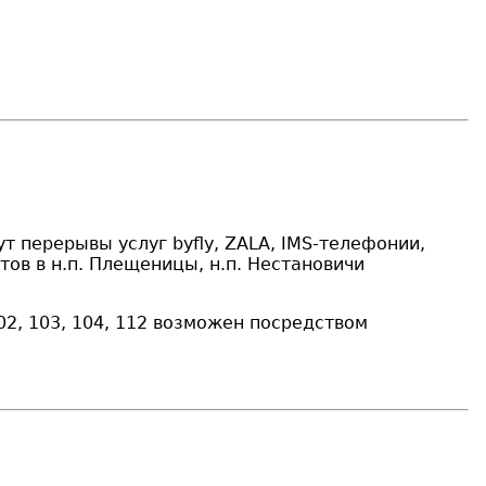
дут перерывы услуг
byfly, ZALA, IMS-телефонии,
тов в н.п. Плещеницы, н.п. Нестановичи
, 103, 104, 112 возможен посредством