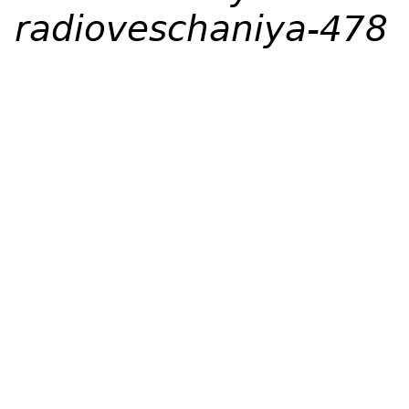
radioveschaniya-478