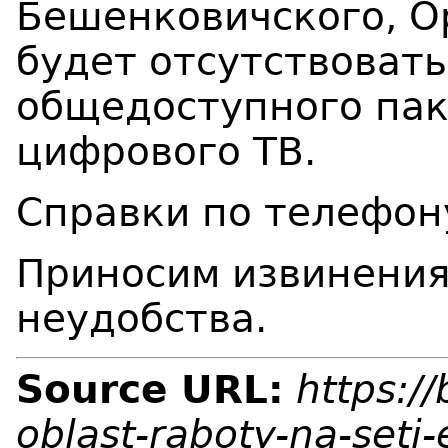
Бешенковичского, О
будет отсутствоват
общедоступного пак
цифрового ТВ.
Справки по телефон
Приносим извинения
неудобства.
Source URL:
https:/
oblast-raboty-na-seti-