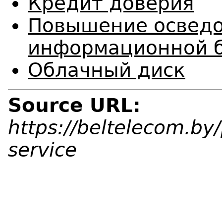
Кредит доверия
Повышение осведо
информационной б
Облачный диск
Source URL:
https://beltelecom.by/
service