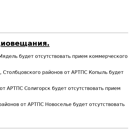
диовещания.
 Мядель будет отсутствовать прием коммерческого
о, Столбцовского районов от АРТПС Копыль будет
 от АРТПС Солигорск будет отсутствовать прием
районов от АРТПС Новоселье будет отсутствовать