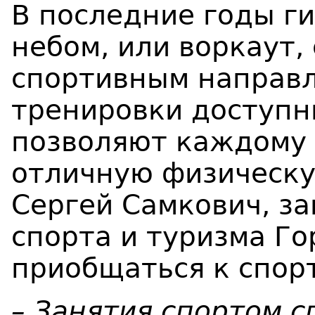
В последние годы г
небом, или воркаут,
спортивным направл
тренировки доступн
позволяют каждому
отличную физическу
Сергей Самкович, з
спорта и туризма Г
приобщаться к спорт
– Занятия спортом 