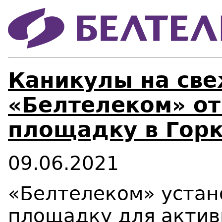
Каникулы на све
«Белтелеком» от
площадку в Гор
09.06.2021
«Белтелеком» устан
площадку для актив