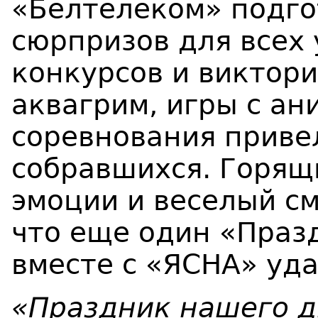
«Белтелеком» подго
сюрпризов для всех 
конкурсов и виктори
аквагрим, игры с а
соревнования привел
собравшихся. Горящ
эмоции и веселый см
что еще один «Праз
вместе с «ЯСНА» уда
«Праздник нашего д