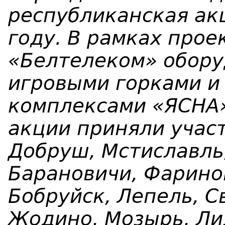
республиканская акц
году. В рамках прое
«Белтелеком» обору
игровыми горками и
комплексами «ЯСНА»
акции приняли участ
Добруш, Мстиславль
Барановичи, Фаринов
Бобруйск, Лепель, С
Жодино, Мозырь, Лид