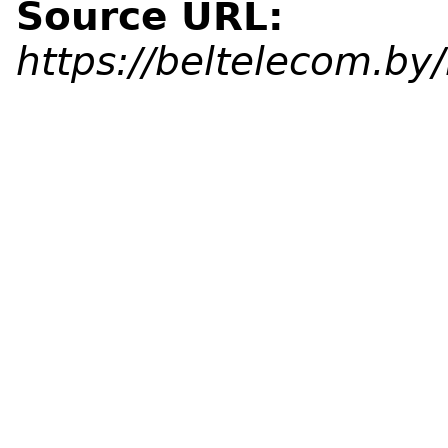
Source URL:
https://beltelecom.b