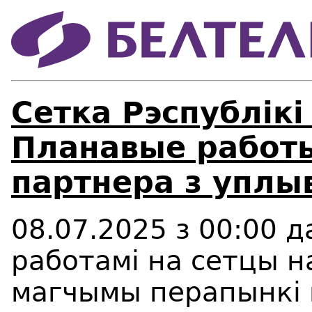
Сетка Рэспублікі
Планавые работы
партнера з уплы
08.07.2025 з 00:00 да
работамі на сетцы 
магчымы перапынкі 