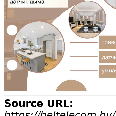
Source URL:
https://beltelecom.by