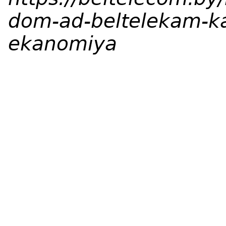
dom-ad-beltelekam-k
ekanomiya