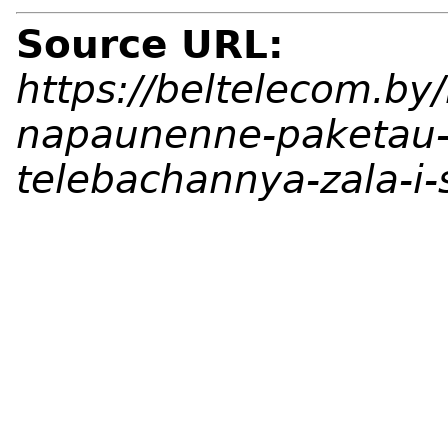
Source URL:
https://beltelecom.b
napaunenne-paketau-
telebachannya-zala-i-