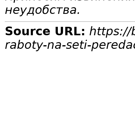
неудобства.
Source URL:
https:/
raboty-na-seti-pered