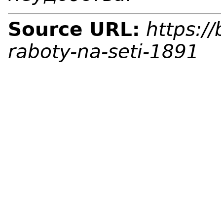
Source URL:
https:/
raboty-na-seti-1891