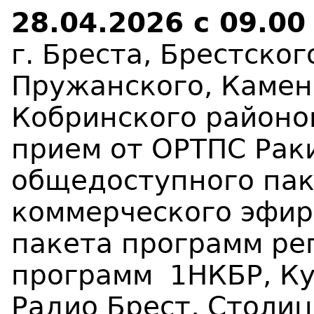
28.04.2026 с 09.00
г. Бреста, Брестско
Пружанского, Камен
Кобринского район
прием от ОРТПС Рак
общедоступного пак
коммерческого эфир
пакета программ ре
программ
1НКБР, Ку
Радио Брест, Столиц