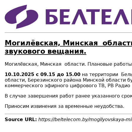
Могилёвская, Минская област
звукового вещания.
Могилёвская, Минская
области. Плановые р
аботы
10.10.2025 с 09.15 до 15.00
на территории
Белы
области, Березинского района Минской области
б
коммерческого эфирного цифрового ТВ
, РВ Радио
В случае завершения работ ранее указанного срок
Приносим извинения за временные неудобства.
Source URL:
https://beltelecom.by/mogilyovskaya-mi