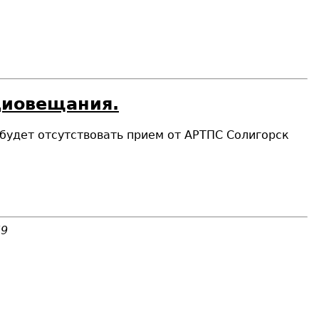
диовещания.
будет отсутствовать прием от АРТПС Солигорск
59